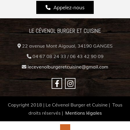
Appelez-nous
LE CÉVENOL BURGER ET CUISINE
22 avenue Mont Aigoual, 34190 GANGES

04 67 08 24 33 / 06 43 42 90 09

lecevenolburgeretcuisine@gmail.com

Copyright 2018 | Le Cévenol Burger et Cuisine | Tous
droits réservés |
Mentions légales