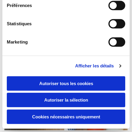
Préférences
Statistiques
Marketing
Afficher les détails
Autoriser tous les cookies
Autoriser la sélection
Cookies nécessaires uniquement